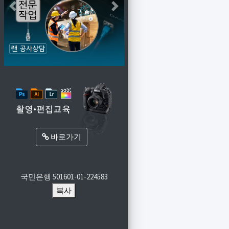
Previous
Next
바로가기
국민은행
501601-01-224583
복사