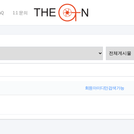
AQ
1:1 문의
회원 아이디만 검색 가능